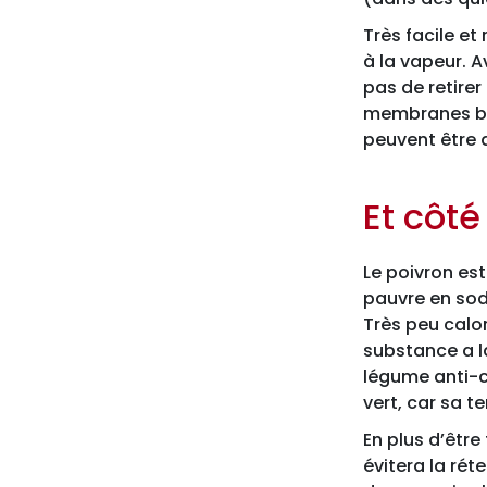
Très facile et 
à la vapeur. A
pas de retirer
membranes bla
peuvent être 
Et côté
Le poivron est
pauvre en sod
Très peu calo
substance a la
légume anti-c
vert, car sa 
En plus d’être
évitera la rét