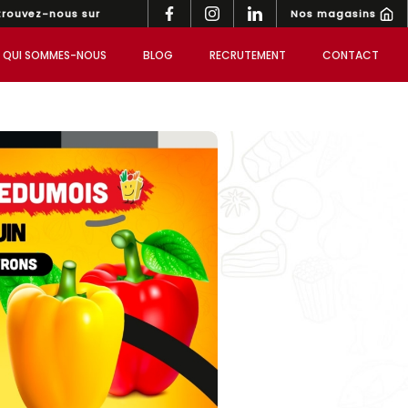
Nos magasins
trouvez-nous sur
QUI SOMMES-NOUS
BLOG
RECRUTEMENT
CONTACT