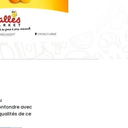
u
confondre avec
qualités de ce