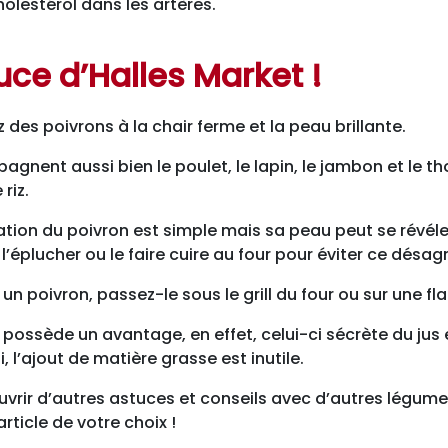
olestérol dans les artères.
uce d’Halles Market !
 des poivrons à la chair ferme et la peau brillante.
agnent aussi bien le poulet, le lapin, le jambon et le th
 riz.
tion du poivron est simple mais sa peau peut se révéler 
l’éplucher ou le faire cuire au four pour éviter ce désa
 un poivron, passez-le sous le grill du four ou sur une f
 possède un avantage, en effet, celui-ci sécrète du jus 
i, l’ajout de matière grasse est inutile.
vrir d’autres astuces et conseils avec d’autres légumes
article de votre choix !