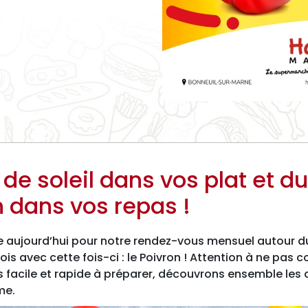
de soleil dans vos plat et du
n dans vos repas !
e aujourd’hui pour notre rendez-vous mensuel autour d
 avec cette fois-ci : le Poivron ! Attention à ne pas 
s facile et rapide à préparer, découvrons ensemble les 
me.