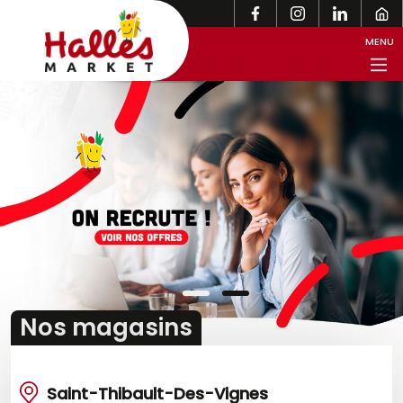
 site Halles Market -
enu principal
MENU
Nos magasins
Saint-Thibault-Des-Vignes